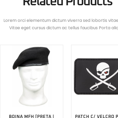
Related Products
Lorem orci elementum dictum viverra sed lobortis vita
Vitae eget cursus dictum ac tellus faucibus Porta ali
BOINA MFH [PRETA |
PATCH C/ VELCRO 