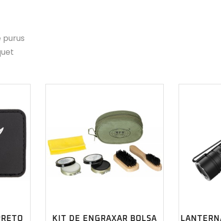
e purus
quet
PRETO
KIT DE ENGRAXAR BOLSA
LANTERNA