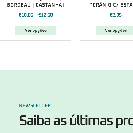
BORDEAU | CASTANHA]
“CRÂNIO C/ ESP
€
10.85
–
€
12.50
€
2.95
Ver opções
Ver opções
NEWSLETTER
Saiba as últimas p