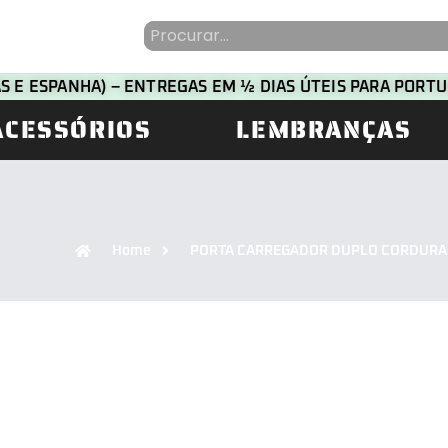
HAS E ESPANHA) – ENTREGAS EM ½ DIAS ÚTEIS PARA POR
ACESSÓRIOS
LEMBRANÇAS
Home
PORTA CARREGADOR DUPLO CORDURA