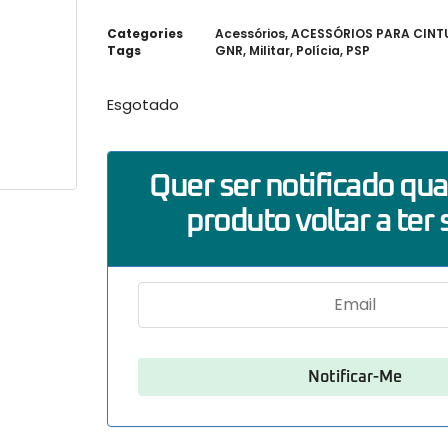
Categories
Acessórios
,
ACESSÓRIOS PARA CIN
Tags
GNR
,
Militar
,
Polícia
,
PSP
Esgotado
Quer ser notificado qu
produto voltar a ter 