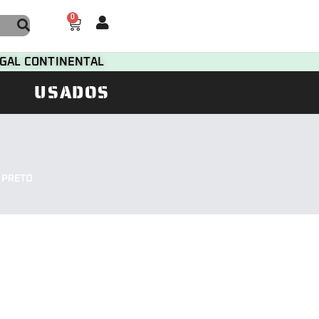
0
TUGAL CONTINENTAL
USADOS
 PRETO