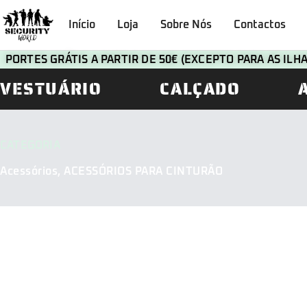
Início
Loja
Sobre Nós
Contactos
PORTES GRÁTIS A PARTIR DE 50€ (EXCEPTO PARA AS IL
VESTUÁRIO
CALÇADO
CATEGORIA
Acessórios
,
ACESSÓRIOS PARA CINTURÃO