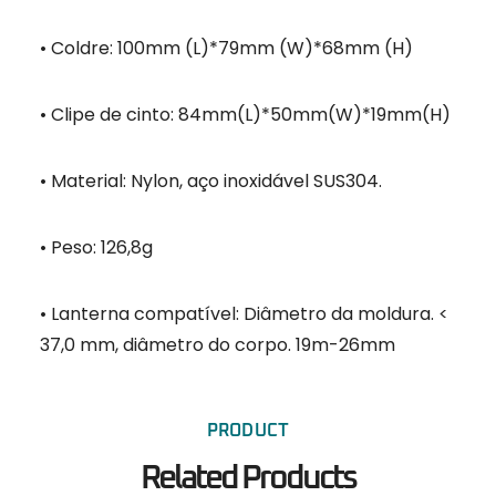
• Coldre: 100mm (L)*79mm (W)*68mm (H)
• Clipe de cinto: 84mm(L)*50mm(W)*19mm(H)
• Material: Nylon, aço inoxidável SUS304.
• Peso: 126,8g
• Lanterna compatível: Diâmetro da moldura. <
37,0 mm, diâmetro do corpo. 19m-26mm
PRODUCT
Related Products