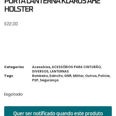
PORTA LANTERNA KLARUS AH2
HOLSTER
€
22.00
Categories
Acessórios
,
ACESSÓRIOS PARA CINTURÃO
,
DIVERSOS
,
LANTERNAS
Tags
Bombeiro
,
Exército
,
GNR
,
Militar
,
Outros
,
Polícia
,
PSP
,
Segurança
Esgotado
Quer ser notificado quando este produto