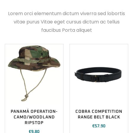
Lorem orci elementum dictum viverra sed lobortis
vitae purus Vitae eget cursus dictum ac tellus
faucibus Porta aliquet
PANAMÁ OPERATION-
COBRA COMPETITION
CAMO/WOODLAND
RANGE BELT BLACK
RIPSTOP
€
57.90
€
9.80