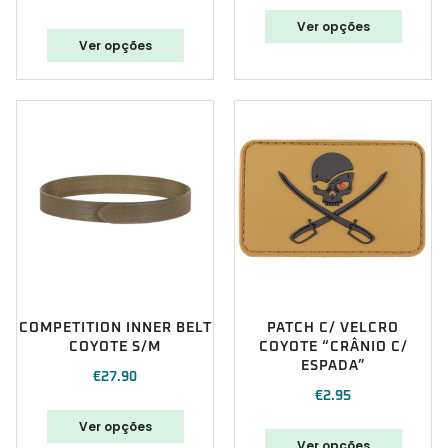
Ver opções
Ver opções
COMPETITION INNER BELT
PATCH C/ VELCRO
COYOTE S/M
COYOTE “CRÂNIO C/
ESPADA”
€
27.90
€
2.95
Ver opções
Ver opções