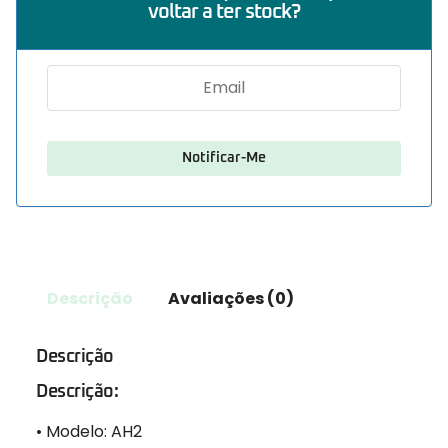
voltar a ter stock?
Descrição
Avaliações (0)
Descrição
Descrição:
• Modelo: AH2