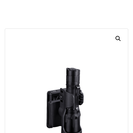
Dias
Horas
Minutos
Segundos