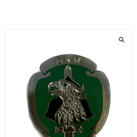
Dias
Horas
Minutos
Segundos