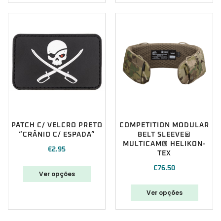
PATCH C/ VELCRO PRETO
COMPETITION MODULAR
“CRÂNIO C/ ESPADA”
BELT SLEEVE®
MULTICAM® HELIKON-
€
2.95
TEX
€
76.50
Ver opções
Ver opções