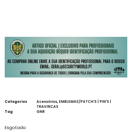
Categories
Acessórios
,
EMBLEMAS/PATCH’S | PIN'S |
TRAVINCAS
Tag
GNR
Esgotado