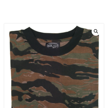
Dias
Horas
Minutos
Segundos