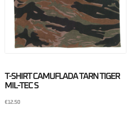
T-SHIRT CAMUFLADA TARN TIGER
MIL-TEC S
€
12.50