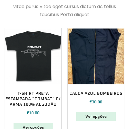
vitae purus Vitae eget cursus dictum ac tellus
faucibus Porta aliquet
T-SHIRT PRETA
CALÇA AZUL BOMBEIROS
ESTAMPADA “COMBAT” C/
€
30.00
ARMA 100% ALGODÃO
€
10.00
Ver opções
Ver opções