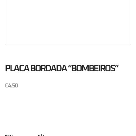
PLACA BORDADA “BOMBEIROS”
€
4.50