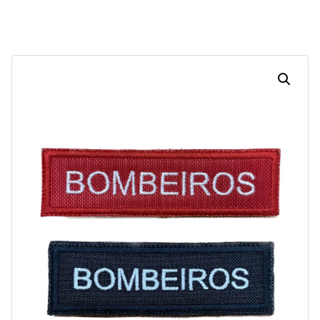
Dias
Horas
Minutos
Segundos