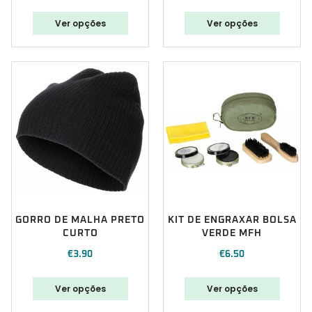
Ver opções
Ver opções
GORRO DE MALHA PRETO
KIT DE ENGRAXAR BOLSA
CURTO
VERDE MFH
€
3.90
€
6.50
Ver opções
Ver opções