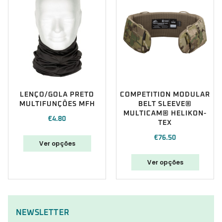
LENÇO/GOLA PRETO
COMPETITION MODULAR
MULTIFUNÇÕES MFH
BELT SLEEVE®
MULTICAM® HELIKON-
€
4.80
TEX
€
76.50
Ver opções
Ver opções
NEWSLETTER