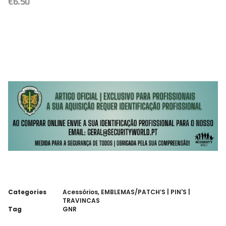
€
6.50
Categories
Acessórios
,
EMBLEMAS/PATCH’S | PIN'S |
TRAVINCAS
Tag
GNR