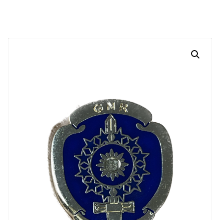
Dias
Horas
Minutos
Segundos