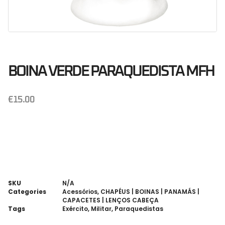
BOINA VERDE PARAQUEDISTA MFH
€
15.00
SKU
N/A
Categories
Acessórios
,
CHAPÉUS | BOINAS | PANAMÁS |
CAPACETES | LENÇOS CABEÇA
Tags
Exército
,
Militar
,
Paraquedistas