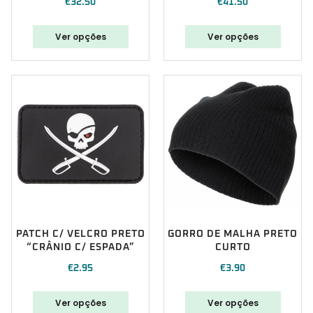
€
32.50
€
41.50
Ver opções
Ver opções
PATCH C/ VELCRO PRETO
GORRO DE MALHA PRETO
“CRÂNIO C/ ESPADA”
CURTO
€
2.95
€
3.90
Ver opções
Ver opções