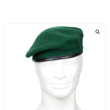
Dias
Horas
Minutos
Segundos