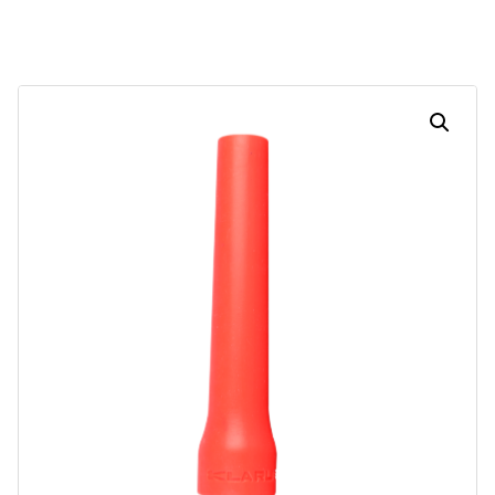
Dias
Horas
Minutos
Segundos