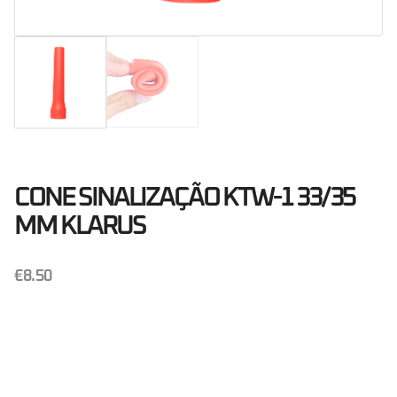
CONE SINALIZAÇÃO KTW-1 33/35
MM KLARUS
€
8.50