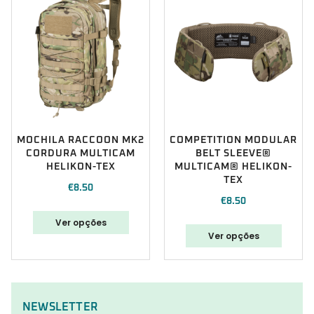
MOCHILA RACCOON MK2
COMPETITION MODULAR
CORDURA MULTICAM
BELT SLEEVE®
HELIKON-TEX
MULTICAM® HELIKON-
TEX
€
8.50
€
8.50
Ver opções
Ver opções
NEWSLETTER