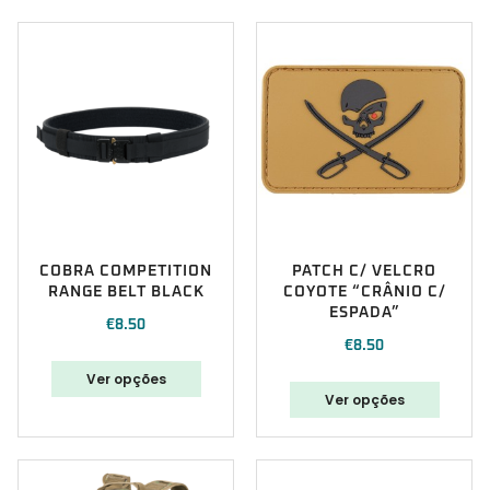
COBRA COMPETITION
PATCH C/ VELCRO
RANGE BELT BLACK
COYOTE “CRÂNIO C/
ESPADA”
€
8.50
€
8.50
Ver opções
Ver opções