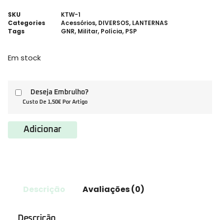
SKU
KTW-1
Categories
Acessórios
,
DIVERSOS
,
LANTERNAS
Tags
GNR
,
Militar
,
Polícia
,
PSP
Em stock
Deseja Embrulho?
Custo De 1,50€ Por Artigo
Adicionar
Descrição
Avaliações (0)
Descrição