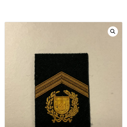
Dias
Horas
Minutos
Segundos