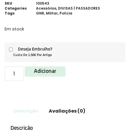
SKU
100543
Categories
Acessórios
,
DIVISAS | PASSADORES
Tags
GNR
,
Militar
,
Polícia
Em stock
Deseja Embrulho?
Custo De 1,50€ Por Artigo
Adicionar
Descrição
Avaliações (0)
Descrição