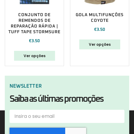
CONJUNTO DE
GOLA MULTIFUNÇÕES
REMENDOS DE
COYOTE
REPARAÇÃO RÁPIDA |
€
3.50
TUFF TAPE STORMSURE
€
3.50
Ver opções
Ver opções
NEWSLETTER
Saiba as últimas promoções