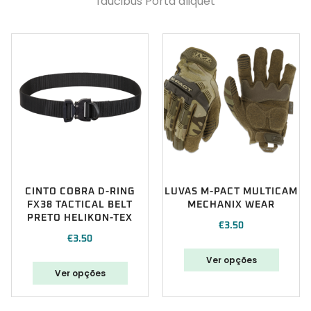
faucibus Porta aliquet
CINTO COBRA D-RING
LUVAS M-PACT MULTICAM
FX38 TACTICAL BELT
MECHANIX WEAR
PRETO HELIKON-TEX
€
3.50
€
3.50
Ver opções
Ver opções