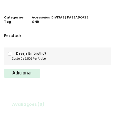
Categories
Acessórios
,
DIVISAS | PASSADORES
Tag
GNR
Em stock
Deseja Embrulho?
Custo De 1,50€ Por Artigo
Adicionar
Avaliações (0)