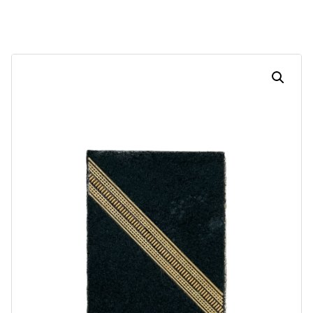
Dias
Horas
Minutos
Segundos