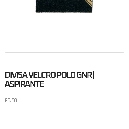
DIVISA VELCRO POLO GNR |
ASPIRANTE
€
3.50