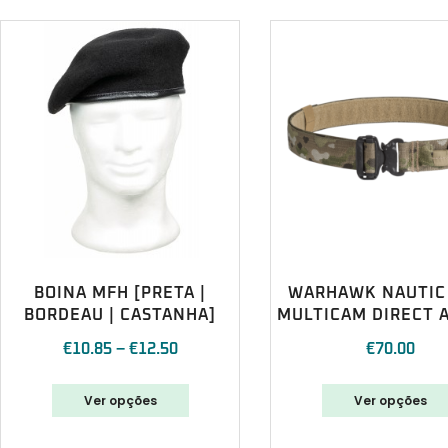
BOINA MFH [PRETA |
WARHAWK NAUTIC
BORDEAU | CASTANHA]
MULTICAM DIRECT 
€
10.85
–
€
12.50
€
70.00
Ver opções
Ver opções