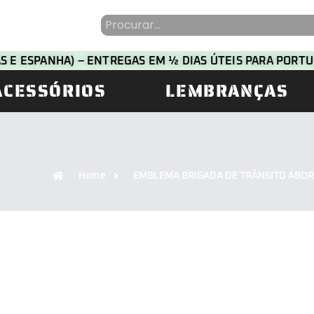
HAS E ESPANHA) – ENTREGAS EM ½ DIAS ÚTEIS PARA POR
ACESSÓRIOS
LEMBRANÇAS
Home
EMBLEMA BRIGADA DE TRÂNSITO ABO