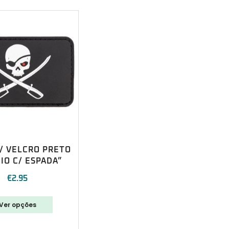
/ VELCRO PRETO
IO C/ ESPADA”
€
2.95
Ver opções