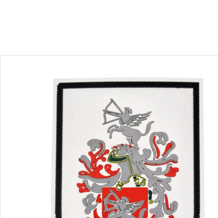
29
23
Dias
Horas