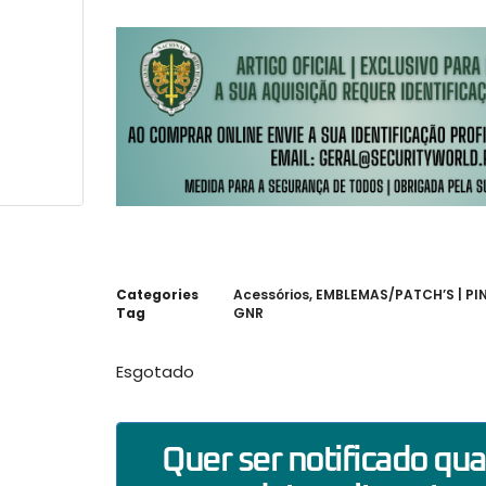
Categories
Acessórios
,
EMBLEMAS/PATCH’S | PIN
Tag
GNR
Esgotado
Quer ser notificado qu