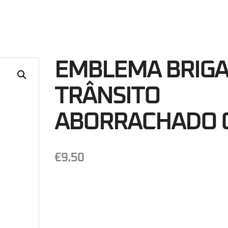
44
Minutos
S
EMBLEMA BRIGA
TRÂNSITO
ABORRACHADO 
€
9.50