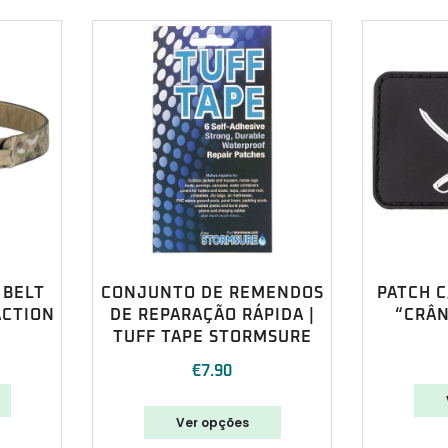
 BELT
CONJUNTO DE REMENDOS
PATCH C
ACTION
DE REPARAÇÃO RÁPIDA |
“CRÂN
TUFF TAPE STORMSURE
€
7.90
Ver opções