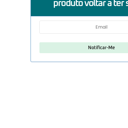
produto voltar a ter 