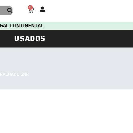
0
TUGAL CONTINENTAL
USADOS
RRACHADO GNR