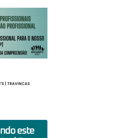
'S | TRAVINCAS
ando este