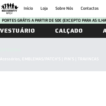
Início
Loja
Sobre Nós
Contactos
PORTES GRÁTIS A PARTIR DE 50€ (EXCEPTO PARA AS IL
VESTUÁRIO
CALÇADO
CATEGORIA
Acessórios
,
EMBLEMAS/PATCH’S | PIN'S | TRAVINCAS