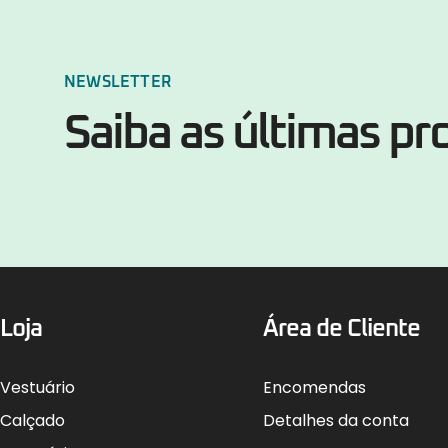
NEWSLETTER
Saiba as últimas p
Loja
Área de Cliente
Vestuário
Encomendas
Calçado
Detalhes da conta