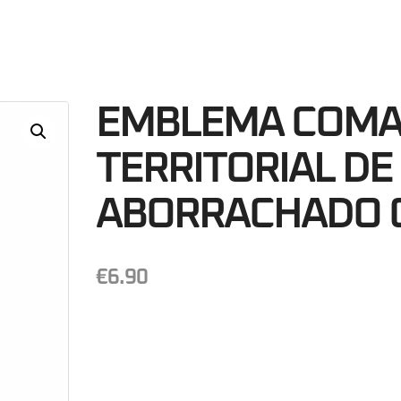
17
Minutos
S
EMBLEMA COM
TERRITORIAL DE
ABORRACHADO 
€
6.90