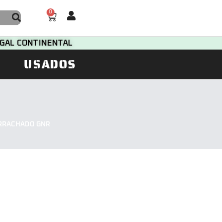
0
TUGAL CONTINENTAL
USADOS
ORRACHADO GNR