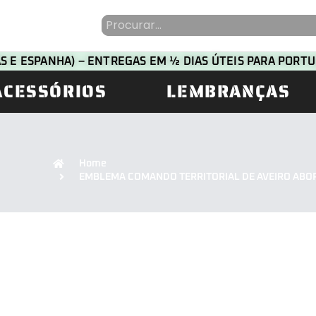
HAS E ESPANHA) – ENTREGAS EM ½ DIAS ÚTEIS PARA POR
ACESSÓRIOS
LEMBRANÇAS
Home
EMBLEMA COMANDO TERRITORIAL DE AVEIRO AB