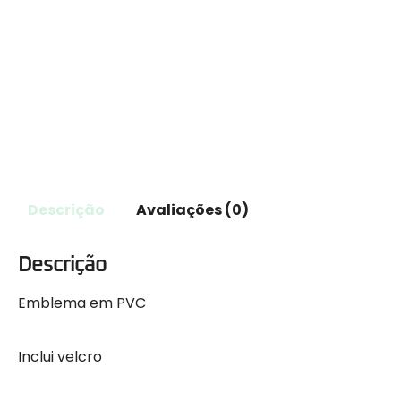
Descrição
Avaliações (0)
Descrição
Emblema em PVC
Inclui velcro