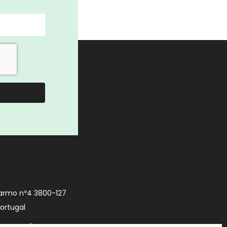
armo nº4 3800-127
Portugal