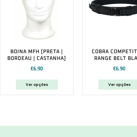
BOINA MFH [PRETA |
COBRA COMPETI
BORDEAU | CASTANHA]
RANGE BELT BL
€
6.90
€
6.90
Ver opções
Ver opções