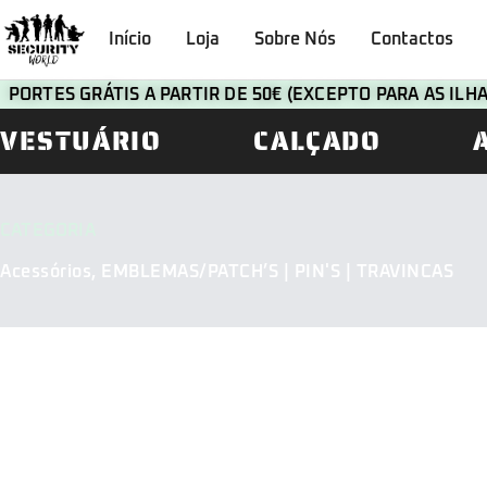
Início
Loja
Sobre Nós
Contactos
PORTES GRÁTIS A PARTIR DE 50€ (EXCEPTO PARA AS IL
VESTUÁRIO
CALÇADO
CATEGORIA
Acessórios
,
EMBLEMAS/PATCH’S | PIN'S | TRAVINCAS