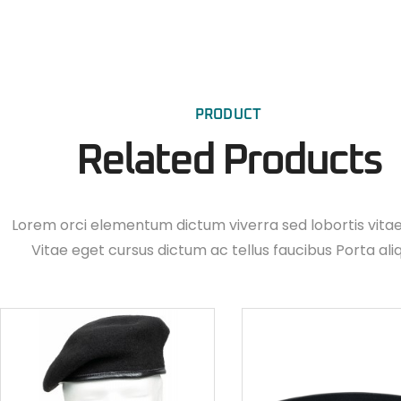
PRODUCT
Related Products
Lorem orci elementum dictum viverra sed lobortis vita
Vitae eget cursus dictum ac tellus faucibus Porta ali