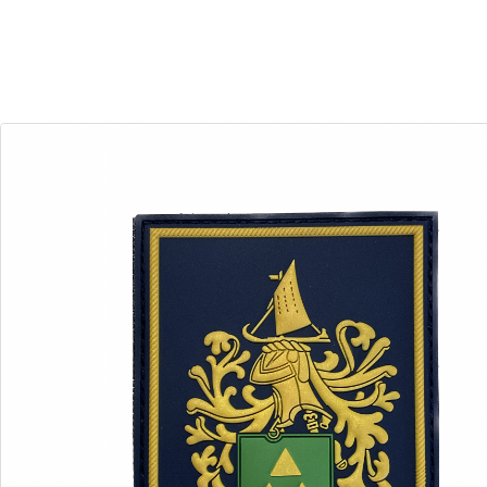
30
21
Dias
Horas