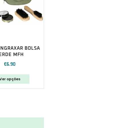
ENGRAXAR BOLSA
ERDE MFH
€
6.90
Ver opções