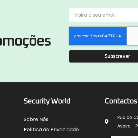
romoções
Subscrever
Security World
Contactos
Rua do C
Sobre Nós
Aveiro - 
Política de Privacidade