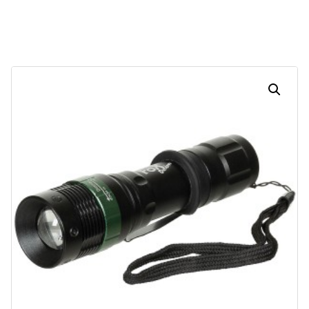
Dias
Horas
Minutos
Segundos