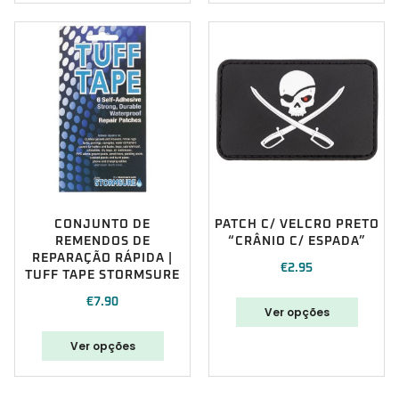
CONJUNTO DE
PATCH C/ VELCRO PRETO
REMENDOS DE
“CRÂNIO C/ ESPADA”
REPARAÇÃO RÁPIDA |
€
2.95
TUFF TAPE STORMSURE
€
7.90
Ver opções
Ver opções