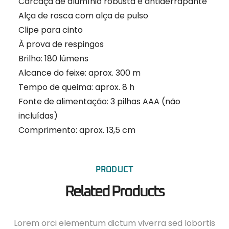
Carcaça de alumínio robusta e antiderrapante
Alça de rosca com alça de pulso
Clipe para cinto
À prova de respingos
Brilho: 180 lúmens
Alcance do feixe: aprox. 300 m
Tempo de queima: aprox. 8 h
Fonte de alimentação: 3 pilhas AAA (não
incluídas)
Comprimento: aprox. 13,5 cm
PRODUCT
Related Products
Lorem orci elementum dictum viverra sed lobortis