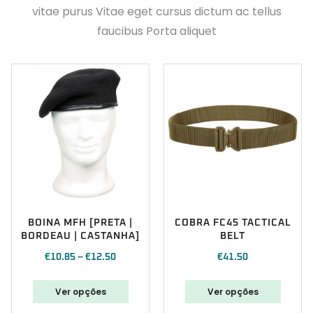
vitae purus Vitae eget cursus dictum ac tellus
faucibus Porta aliquet
BOINA MFH [PRETA |
COBRA FC45 TACTICAL
BORDEAU | CASTANHA]
BELT
€
10.85
–
€
12.50
€
41.50
Ver opções
Ver opções