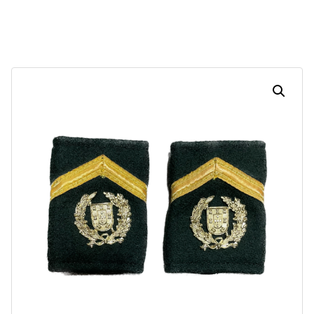
Dias
Horas
Minutos
Segundos