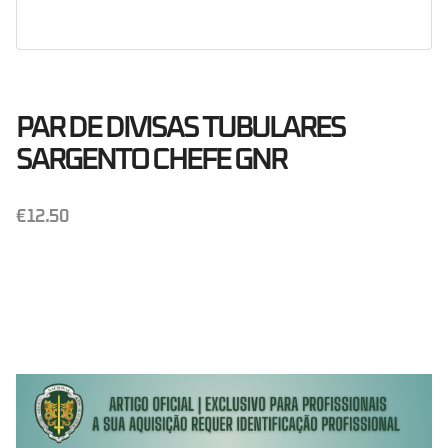
PAR DE DIVISAS TUBULARES
SARGENTO CHEFE GNR
€
12.50