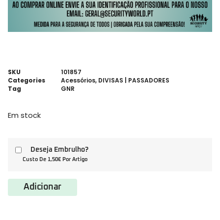
SKU
101857
Categories
Acessórios
,
DIVISAS | PASSADORES
Tag
GNR
Em stock
Deseja Embrulho?
Custo De 1,50€ Por Artigo
Adicionar