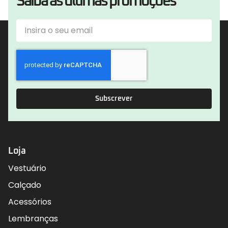
Saiba as últimas promoções
Subscrever
Loja
Vestuário
Calçado
Acessórios
Lembranças