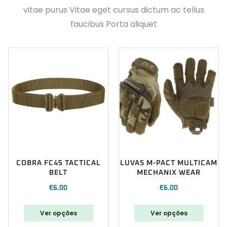
vitae purus Vitae eget cursus dictum ac tellus
faucibus Porta aliquet
COBRA FC45 TACTICAL
LUVAS M-PACT MULTICAM
BELT
MECHANIX WEAR
€
6.00
€
6.00
Ver opções
Ver opções