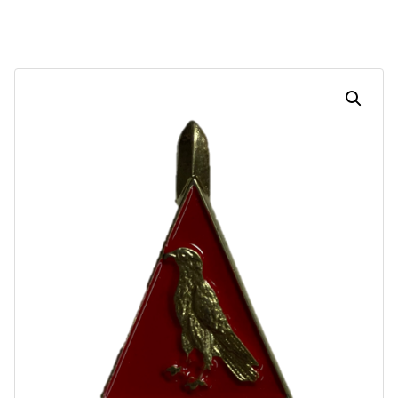
Dias
Horas
Minutos
Segundos